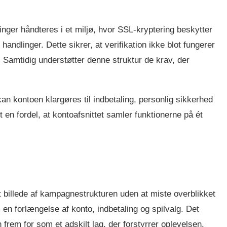
nger håndteres i et miljø, hvor SSL-kryptering beskytter
andlinger. Dette sikrer, at verifikation ikke blot fungerer
 Samtidig understøtter denne struktur de krav, der
 kan kontoen klargøres til indbetaling, personlig sikkerhed
et en fordel, at kontoafsnittet samler funktionerne på ét
 billede af kampagnestrukturen uden at miste overblikket
en forlængelse af konto, indbetaling og spilvalg. Det
frem for som et adskilt lag, der forstyrrer oplevelsen.