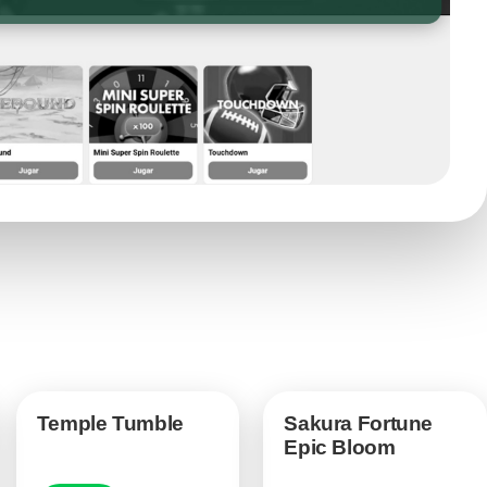
Temple Tumble
Sakura Fortune
Epic Bloom
Relax
Quickspin