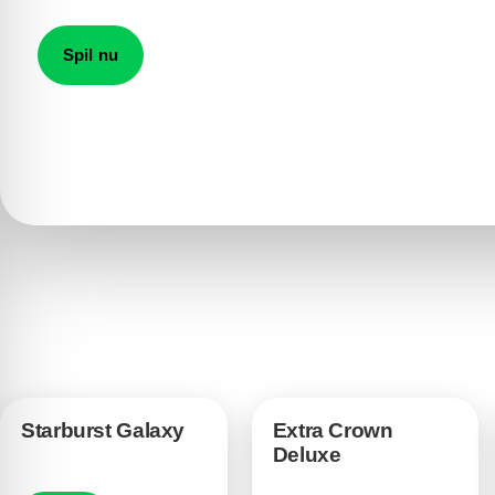
Spil nu
Vis mere
Starburst Galaxy
Extra Crown
Deluxe
NetEnt
Amusnet Interactive