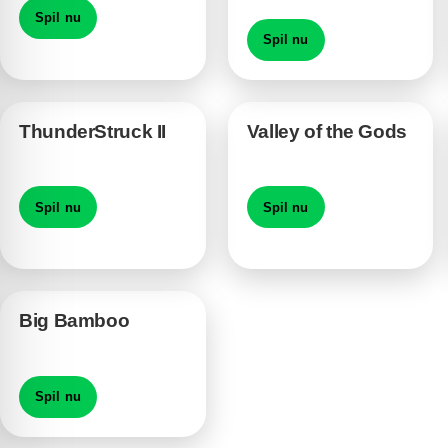
Spil nu
Spil nu
ThunderStruck II
Valley of the Gods
Games Global
Yggdrasil
Spil nu
Spil nu
Big Bamboo
Push gaming
Spil nu