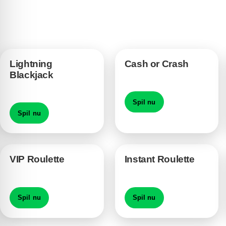
Lightning
Cash or Crash
Blackjack
VivoGaming
Evolution
Spil nu
Spil nu
VIP Roulette
Instant Roulette
Evolution
Evolution
Spil nu
Spil nu