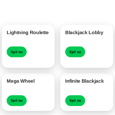
Live casinospil
Lightning Roulette
Blackjack Lobby
Evolution
VivoGaming
Spil nu
Spil nu
Mega Wheel
Infinite Blackjack
Pragmatic Live
Evolution
Spil nu
Spil nu