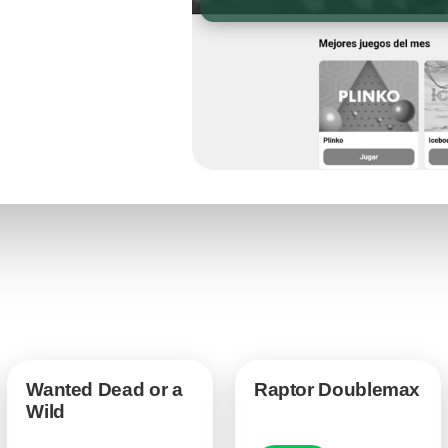
Bedste spil
Wanted Dead or a
Raptor Doublemax
Wild
Yggdrasil
Hacksaw